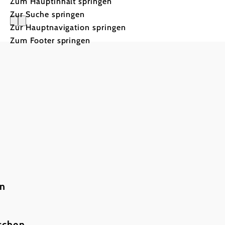
Zum Hauptinhalt springen
Zur Suche springen
Zur Hauptnavigation springen
Zum Footer springen
Essen.
Trinken.
en
Genießen
schen